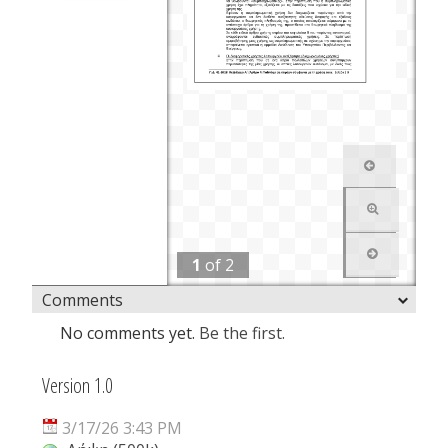
1
of
2
Comments
No comments yet.
Be the first.
Version 1.0
3/17/26 3:43 PM