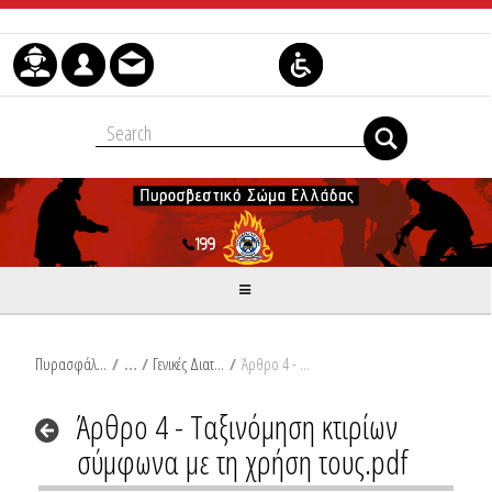
Skip to Content
Πυρασφάλεια
/
Γενικές Διατάξεις ΠΔ 41_2018
/
Άρθρο 4 - Ταξινόμηση κτιρίων σύμφωνα με τη χρήση τους.pdf
Άρθρο 4 - Ταξινόμηση κτιρίων
σύμφωνα με τη χρήση τους.pdf