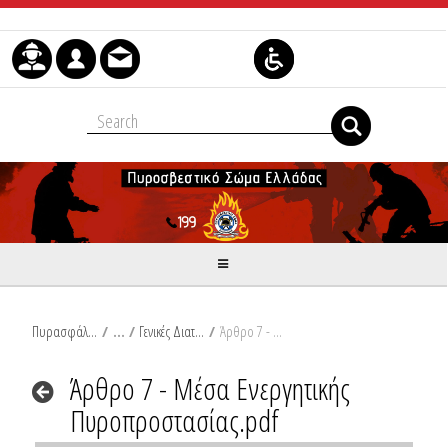
Skip to Content
Πυρασφάλεια
/
Γενικές Διατάξεις ΠΔ 41_2018
/
Άρθρο 7 - Μέσα Ενεργητικής Πυροπροστασίας.pdf
Άρθρο 7 - Μέσα Ενεργητικής
Πυροπροστασίας.pdf