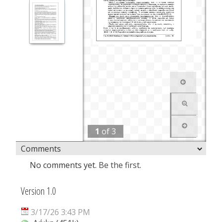
1
of
3
Comments
No comments yet.
Be the first.
Version 1.0
3/17/26 3:43 PM