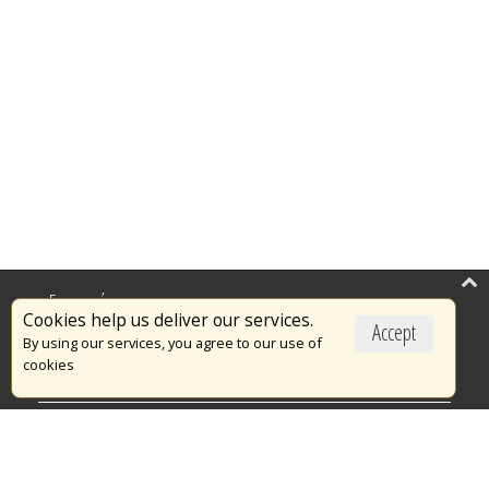
Επικαιρότητα
Cookies help us deliver our services.
Accept
Το Πυροσβεστικό Σώμα
By using our services, you agree to our use of
cookies
Πυρασφάλεια
Τράπεζα Ιδεών
Εθελοντισμός