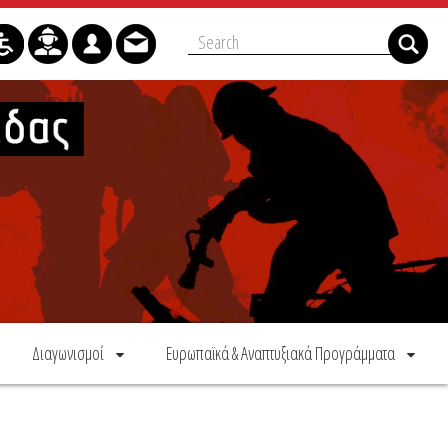
Διαγωνισμοί
Ευρωπαϊκά & Αναπτυξιακά Προγράμματα