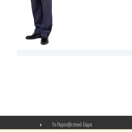
Το Πυροσβεστικό Σώμα