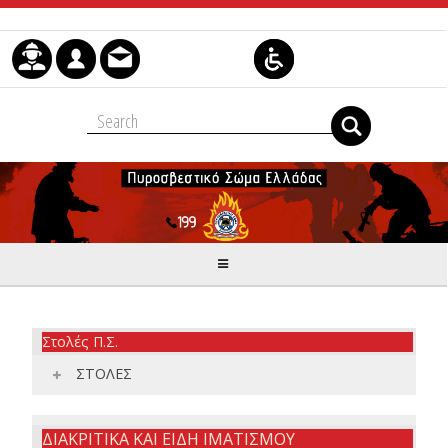
Skip to Content
Στολές Π.Σ.
ΣΤΟΛΕΣ
ΔΙΑΚΡΙΤΙΚΑ ΚΑΙ ΕΙΔΗ ΙΜΑΤΙΣΜΟΥ