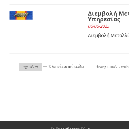
Διεμβολή Με
Υπηρεσίας
06/06/2025
Διεμβολή Μεταλλί
— 10 Αντικείμενα ανά σελίδα
Showing 1 - 10 of 212 results
Page 1 of 22