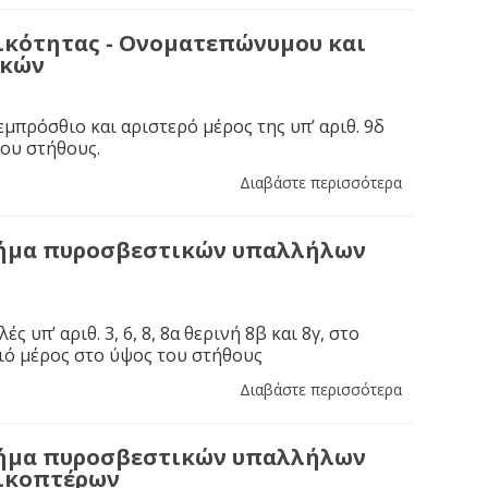
ικότητας - Ονοματεπώνυμου και
ικών
εμπρόσθιο και αριστερό μέρος της υπ’ αριθ. 9δ
ου στήθους.
Διαβάστε περισσότερα
σήμα πυροσβεστικών υπαλλήλων
ές υπ’ αριθ. 3, 6, 8, 8α θερινή 8β και 8γ, στο
ιό μέρος στο ύψος του στήθους
Διαβάστε περισσότερα
σήμα πυροσβεστικών υπαλλήλων
λικοπτέρων