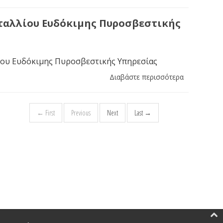
ταλλίου Ευδόκιμης Πυροσβεστικής
ου Ευδόκιμης Πυροσβεστικής Υπηρεσίας
Διαβάστε περισσότερα
← First
Previous
Next
Last →
.