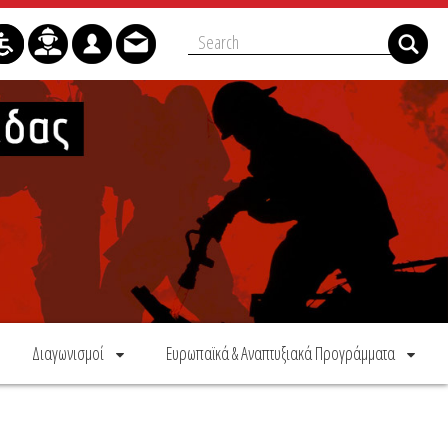
Διαγωνισμοί
Ευρωπαϊκά & Αναπτυξιακά Προγράμματα