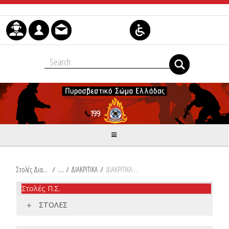
Skip to Content
Στολές Διακριτικά Είδη Ιματισμού Π.Σ.
/
ΔΙΑΚΡΙΤΙΚΑ
/
ΔΙΑΚΡΙΤΙΚΑ ΒΑΘΜΟΥ
Στολές Π.Σ.
ΣΤΟΛΕΣ