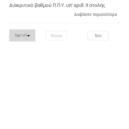
Διακριτικό βαθμού Π.Π.Υ. υπ’ αριθ. 9 στολής
Διαβάστε περισσότερα
Previous
Next
Page 1 of 5