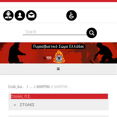
Skip to Content
Στολές Διακριτικά Είδη Ιματισμού Π.Σ.
/
ΔΙΑΚΡΙΤΙΚΑ
/
ΔΙΑΚΡΙΤΙΚΑ ΣΗΜΑΤΑ
Στολές Π.Σ.
ΣΤΟΛΕΣ