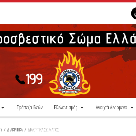
Τράπεζα Ιδεών
Εθελοντισμός
Ανοιχτά Δεδομένα
ΟΥ
/
ΔΙΑΚΡΙΤΙΚΑ
/
ΔΙΑΚΡΙΤΙΚΑ ΣΩΜΑΤΟΣ