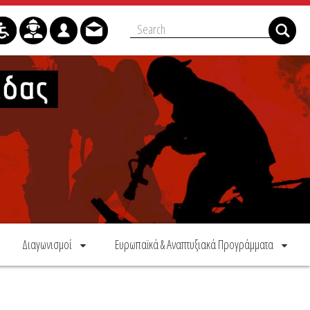
Διαγωνισμοί
Ευρωπαϊκά & Αναπτυξιακά Προγράμματα