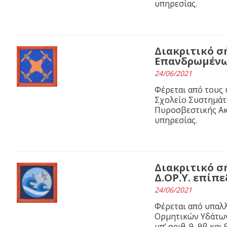
υπηρεσίας.
Διακριτικό σ
Επανδρωμένων
24/06/2021
Φέρεται από τους 
Σχολείο Συστημά
Πυροσβεστικής Ακαδ
υπηρεσίας.
Διακριτικό 
Δ.ΟΡ.Υ. επίπε
24/06/2021
Φέρεται από υπαλλ
Ορμητικών Υδάτων
υπ’ αριθ. 9, 9β κα