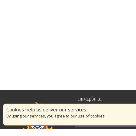
Επικαιρότητα
Cookies help us deliver our services.
Πυρασφάλεια
By using our services, you agree to our use of cookies
Εθελοντισμός
Διαγωνισμοί