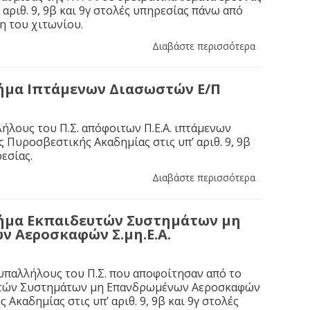
 αριθ. 9, 9β και 9γ στολές υπηρεσίας πάνω από
η του χιτωνίου.
Διαβάστε περισσότερα
ήμα Ιπτάμενων Διασωστών Ε/Π
ήλους του Π.Σ. απόφοιτων Π.Ε.Α. ιπτάμενων
 Πυροσβεστικής Ακαδημίας στις υπ’ αριθ. 9, 9β
εσίας.
Διαβάστε περισσότερα
σήμα Εκπαιδευτών Συστημάτων μη
 Αεροσκαφών Σ.μη.Ε.Α.
υπαλλήλους του Π.Σ. που αποφοίτησαν από το
υτών Συστημάτων μη Επανδρωμένων Αεροσκαφών
Ακαδημίας στις υπ’ αριθ. 9, 9β και 9γ στολές