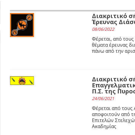
Διακριτικό σ
Έρευνας Διά
08/06/2022
Φέρεται, από τους
θέματα έρευνας διά
πάνω από την αρισ
Διακριτικό σ
Επαγγελματι
Π.Σ. της Πυρ
24/06/2021
Φέρεται από τους
αποφοιτούν από τ
Επιτελών Στελεχώ
Ακαδημίας