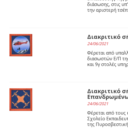
διάσωσης, στις υπ’
την αριστερή τσέπ
Διακριτικό σ
24/06/2021
Φέρεται από υπαλλ
διασωστών Ε/Π της
και 9γ στολές υπηρ
Διακριτικό 
Επανδρωμένων
24/06/2021
Φέρεται από τους 
Σχολείο Εκπαιδε
της Πυροσβεστικής 