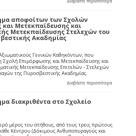
Διαβάστε περισσότερα
Σήμα αποφοίτων των Σχολών
 και Μετεκπαίδευσης και
κής Μετεκπαίδευσης Στελεχών του
σβεστικής Ακαδημίας
 Αξιωματικούς Γενικών Καθηκόντων, που
η Σχολή Επιμόρφωσης και Μετεκπαίδευσης και
λματικής Μετεκπαίδευσης Επιτελών - Στελεχών
ραγών της Πυροσβεστικής Ακαδημίας.
Διαβάστε περισσότερα
ήμα διακριθέντα στο Σχολείο
ερό μέρος του στήθους, από τους τρεις πρώτους
κάθε Κέντρου (Δόκιμους Ανθυποπυραγούς και