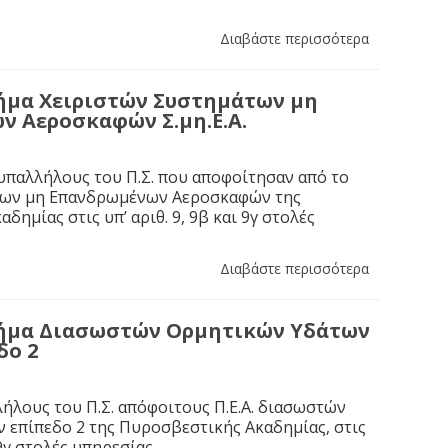
Διαβάστε περισσότερα
ήμα Χειριστών Συστημάτων μη
 Αεροσκαφών Σ.μη.Ε.Α.
υπαλλήλους του Π.Σ. που αποφοίτησαν από το
των μη Επανδρωμένων Αεροσκαφών της
ημίας στις υπ’ αριθ. 9, 9β και 9γ στολές
Διαβάστε περισσότερα
σήμα Διασωστών Ορμητικών Υδάτων
δο 2
ήλους του Π.Σ. απόφοιτους Π.Ε.Α. διασωστών
 επίπεδο 2 της Πυροσβεστικής Ακαδημίας, στις
ι 9γ στολές υπηρεσίας