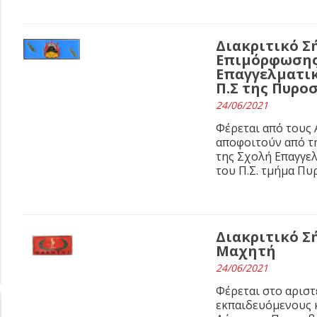
Διακριτικό 
Επιμόρφωσης
Επαγγελματι
Π.Σ της Πυρο
24/06/2021
Φέρεται από τους
αποφοιτούν από τ
της Σχολή Επαγγε
του Π.Σ. τμήμα Πυ
Διακριτικό Σ
Μαχητή
24/06/2021
Φέρεται στο αριστ
εκπαιδευόμενους 