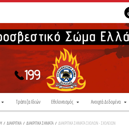
Τράπεζα Ιδεών
Εθελοντισμός
Ανοιχτά Δεδομένα
ΟΥ
/
ΔΙΑΚΡΙΤΙΚΑ
/
ΔΙΑΚΡΙΤΙΚΑ ΣΗΜΑΤΑ
/
ΔΙΑΚΡΙΤΙΚΑ ΣΗΜΑΤΑ ΣΧΟΛΩΝ - ΣΧΟΛΕΙΩΝ