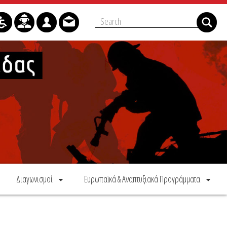
Διαγωνισμοί
Ευρωπαϊκά & Αναπτυξιακά Προγράμματα