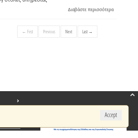
Διαβάστε περισσότερα
← First
Previous
Next
Last →
Accept