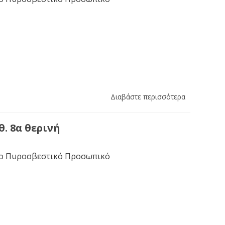
Διαβάστε περισσότερα
θ. 8α θερινή
το Πυροσβεστικό Προσωπικό