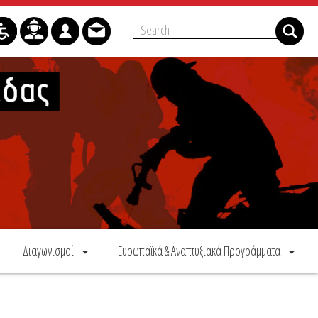
Διαγωνισμοί
Ευρωπαϊκά & Αναπτυξιακά Προγράμματα