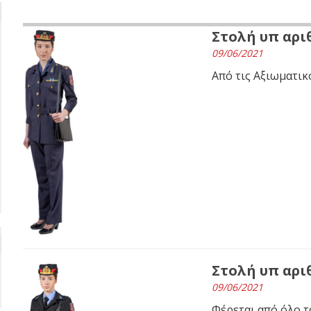
Στολή υπ αριθ
09/06/2021
Από τις Αξιωματικ
Στολή υπ αριθ
09/06/2021
Φέρεται από όλο 