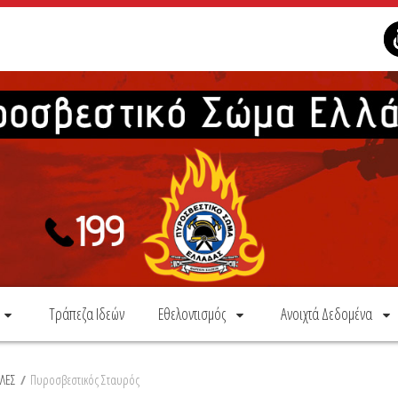
Τράπεζα Ιδεών
Εθελοντισμός
Ανοιχτά Δεδομένα
ΛΕΣ
/
Πυροσβεστικός Σταυρός