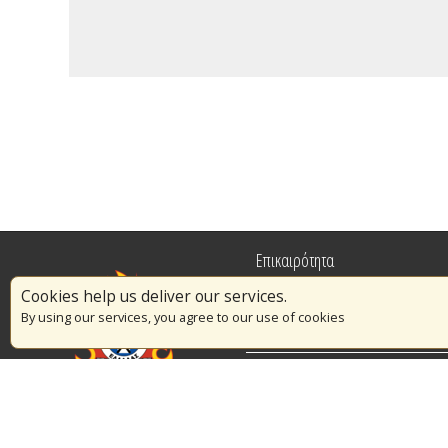
Επικαιρότητα
Cookies help us deliver our services.
Πυρασφάλεια
By using our services, you agree to our use of cookies
Εθελοντισμός
Διαγωνισμοί
© Copyright 2016 Αρχηγείο Πυροσβεστικού Σώματος