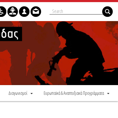
Διαγωνισμοί
Ευρωπαϊκά & Αναπτυξιακά Προγράμματα