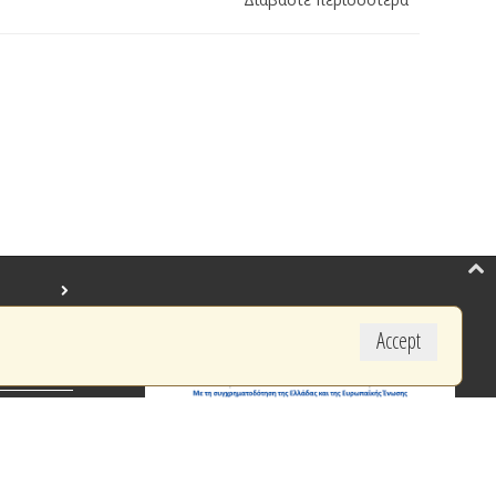
Accept
created by BYTE COMPUTER S.A.