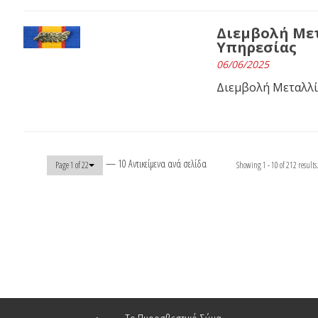
Διεμβολή Με
Υπηρεσίας
06/06/2025
Διεμβολή Μεταλλί
— 10 Αντικείμενα ανά σελίδα
Showing 1 - 10 of 212 results
Page 1 of 22