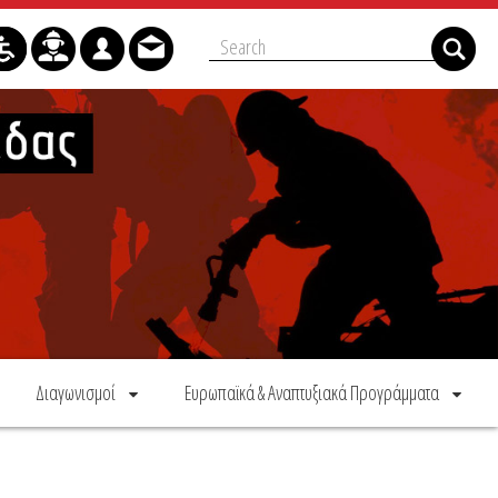
Διαγωνισμοί
Ευρωπαϊκά & Αναπτυξιακά Προγράμματα