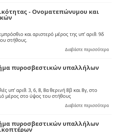
ικότητας - Ονοματεπώνυμου και
ικών
εμπρόσθιο και αριστερό μέρος της υπ’ αριθ. 9δ
ου στήθους.
Διαβάστε περισσότερα
σήμα πυροσβεστικών υπαλλήλων
ές υπ’ αριθ. 3, 6, 8, 8α θερινή 8β και 8γ, στο
ιό μέρος στο ύψος του στήθους
Διαβάστε περισσότερα
σήμα πυροσβεστικών υπαλλήλων
λικοπτέρων