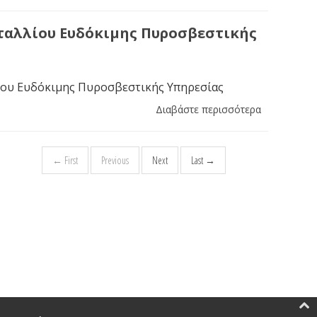
ταλλίου Ευδόκιμης Πυροσβεστικής
ου Ευδόκιμης Πυροσβεστικής Υπηρεσίας
Διαβάστε περισσότερα
← First
Previous
Next
Last →
.