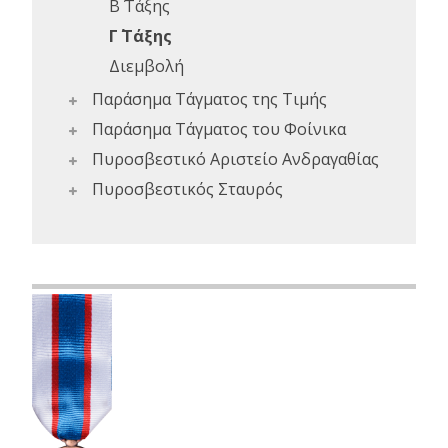
Β΄ Τάξης
Γ΄ Τάξης
Διεμβολή
Παράσημα Τάγματος της Τιμής
Παράσημα Τάγματος του Φοίνικα
Πυροσβεστικό Αριστείο Ανδραγαθίας
Πυροσβεστικός Σταυρός