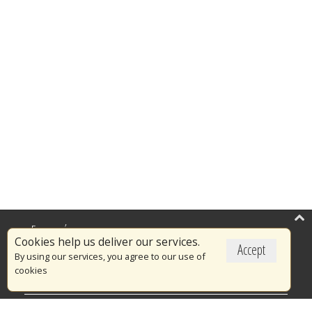
Επικαιρότητα
Cookies help us deliver our services.
Accept
Το Πυροσβεστικό Σώμα
By using our services, you agree to our use of
cookies
Πυρασφάλεια
Τράπεζα Ιδεών