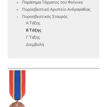
Παράσημα Τάγματος του Φοίνικα
Πυροσβεστικό Αριστείο Ανδραγαθίας
Πυροσβεστικός Σταυρός
Α΄ Τάξης
Β΄ Τάξης
Γ΄ Τάξης
Διεμβολή