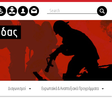
Διαγωνισμοί
Ευρωπαϊκά & Αναπτυξιακά Προγράμματα