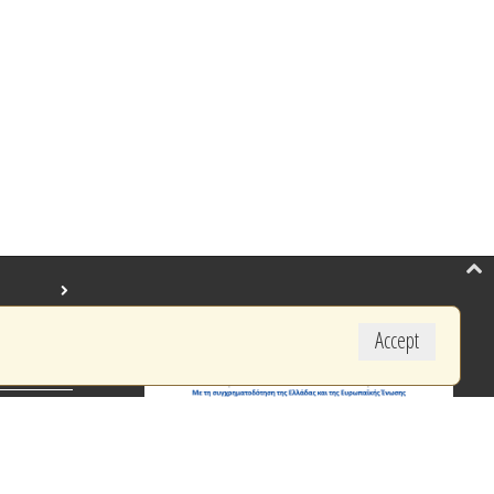
Accept
created by BYTE COMPUTER S.A.