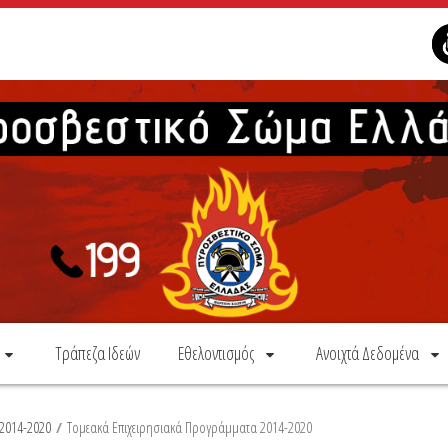
Τράπεζα Ιδεών
Εθελοντισμός
Ανοιχτά Δεδομένα
2014-2020
/
Τομεακά Επιχειρησιακά Προγράμματα 2014-2020