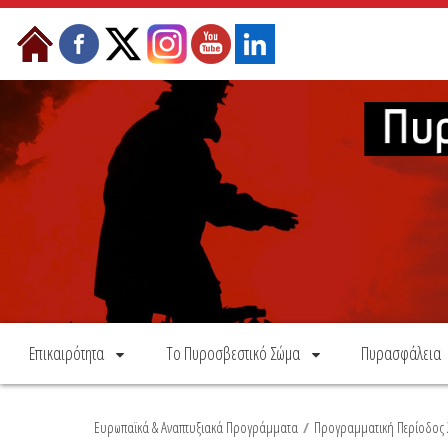
Skip to Content
Επικαιρότητα
Το Πυροσβεστικό Σώμα
Πυρασφάλεια
Ευρωπαϊκά & Αναπτυξιακά Προγράμματα
/
Προγραμματική Περίοδος 