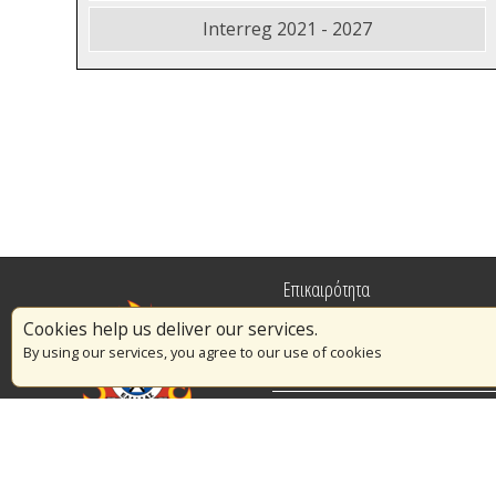
Interreg 2021 - 2027
Επικαιρότητα
Cookies help us deliver our services.
Πυρασφάλεια
By using our services, you agree to our use of cookies
Εθελοντισμός
Διαγωνισμοί
© Copyright 2016 Αρχηγείο Πυροσβεστικού Σώματος