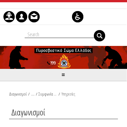
Skip to Content
Διαγωνισμοί
/
Συμφωνία Πλαίσιο
/
Υπηρεσίες
Διαγωνισμοί