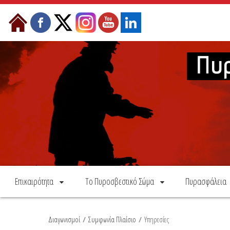
Skip to Content
Επικαιρότητα
Το Πυροσβεστικό Σώμα
Πυρασφάλεια
Διαγωνισμοί
/
Συμφωνία Πλαίσιο
/
Υπηρεσίες