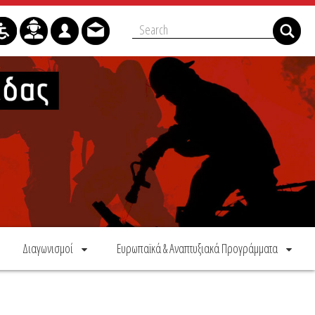
Διαγωνισμοί
Ευρωπαϊκά & Αναπτυξιακά Προγράμματα