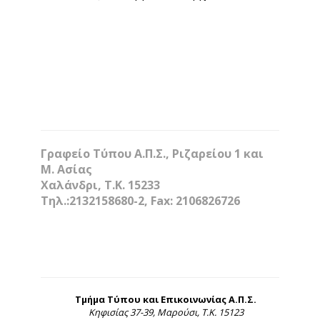
Γραφείο Τύπου Α.Π.Σ., Ριζαρείου 1 και
Μ. Ασίας
Χαλάνδρι, Τ.Κ. 15233
Τηλ.:2132158680-2, Fax: 2106826726
Τμήμα Τύπου και Επικοινωνίας Α.Π.Σ.
Κηφισίας 37-39, Μαρούσι, Τ.Κ. 15123