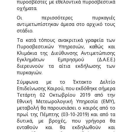
πυροσβέστες με εθελοντικά πυροσβεστικά
οχήματα.
Οι περισσότερες πυρκαγιές
αντιμετωπίστηκαν άμεσα στο αρχικό τους
στάδιο.
Τα κατά τόπους ανακριτικά γραφεία των
Πυροσβεστικών Υπηρεσιών, καθώς και
Κλιμάκια της Διεύθυνσης Αντιμετώπισης
Εγκλημάτων Εμπρησμού (Δ.Α.Ε.Ε.)
διερευνούν τα αίτια εκδήλωσης των
πυρκαγιών.
Σύμφωνα με το Έκτακτο Δελτίο
Επιδείνωσης Καιρού, που εκδόθηκε σήμερα
Τετάρτη 02 Οκτωβρίου 2019 από την
Εθνική Μετεωρολογική Υπηρεσία (ΕΜΥ),
μεταβολή θα παρουσιάσει ο καιρός από το
πρωί της Πέμπτης (03-10-2019) και από τα
δυτικά, με βροχές, που γρήγορα θα
ενταθούν και θα εκδηλωθούν και