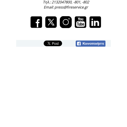
Τηλ.: 2132047800, -801, -802
Email: press@fireservice.gr