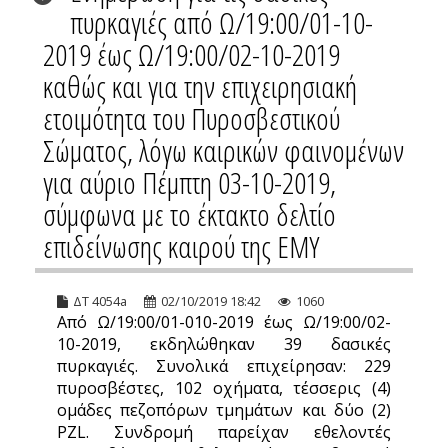
πυρκαγιές από Ω/19:00/01-10-
2019 έως Ω/19:00/02-10-2019
καθώς και για την επιχειρησιακή
ετοιμότητα του Πυροσβεστικού
Σώματος, λόγω καιρικών φαινομένων
για αύριο Πέμπτη 03-10-2019,
σύμφωνα με το έκτακτο δελτίο
επιδείνωσης καιρού της ΕΜΥ
ΔΤ 4054a
02/10/2019 18:42
1060
Από Ω/19:00/01-010-2019 έως Ω/19:00/02-
10-2019, εκδηλώθηκαν 39 δασικές
πυρκαγιές. Συνολικά επιχείρησαν: 229
πυροσβέστες, 102 οχήματα, τέσσερις (4)
ομάδες πεζοπόρων τμημάτων και δύο (2)
PZL. Συνδρομή παρείχαν εθελοντές