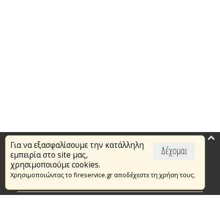
Για να εξασφαλίσουμε την κατάλληλη
Επικαιρότητα
Δέχομαι
εμπειρία στο site μας,
Το Πυροσβεστικό Σώμα
χρησιμοποιούμε cookies.
Χρησιμοποιώντας το fireservice.gr αποδέχεστε τη χρήση τους.
Πυρασφάλεια
Τράπεζα Ιδεών