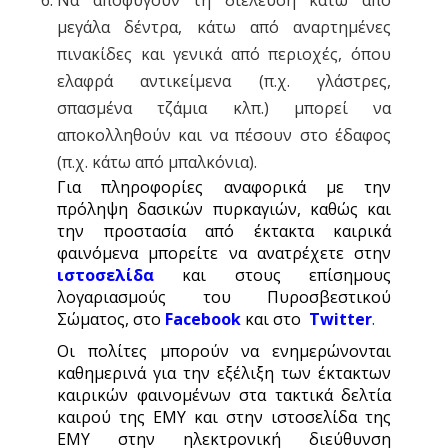
Να αποφύγουν τη διέλευση κάτω από
μεγάλα δέντρα, κάτω από αναρτημένες
πινακίδες και γενικά από περιοχές, όπου
ελαφρά αντικείμενα (π.χ. γλάστρες,
σπασμένα τζάμια κλπ.) μπορεί να
αποκολληθούν και να πέσουν στο έδαφος
(π.χ. κάτω από μπαλκόνια).
Για πληροφορίες αναφορικά με την
πρόληψη δασικών πυρκαγιών, καθώς και
την προστασία από έκτακτα καιρικά
φαινόμενα μπορείτε να ανατρέχετε στην
ιστοσελίδα
και στους επίσημους
λογαριασμούς του Πυροσβεστικού
Σώματος, στο
Facebook
και στο
Twitter
.
Οι πολίτες μπορούν να ενημερώνονται
καθημερινά για την εξέλιξη των έκτακτων
καιρικών φαινομένων στα τακτικά δελτία
καιρού της ΕΜΥ και στην ιστοσελίδα της
ΕΜΥ στην ηλεκτρονική διεύθυνση