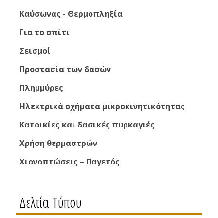
Καύσωνας - Θερμοπληξία
Για το σπίτι
Σεισμοί
Προστασία των δασών
Πλημμύρες
Ηλεκτρικά οχήματα μικροκινητικότητας
Κατοικίες και δασικές πυρκαγιές
Χρήση θερμαστρών
Χιονοπτώσεις – Παγετός
Δελτία Τύπου