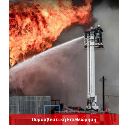
Πυροσβεστική Επιθεώρηση