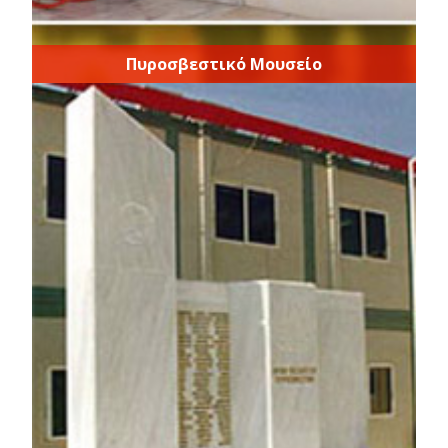
Πυροσβεστικό Μουσείο