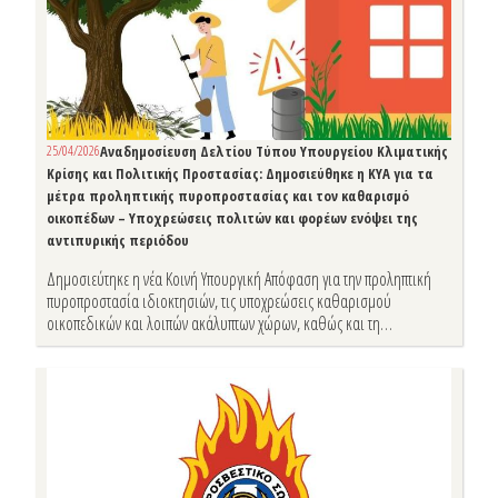
25/04/2026
Αναδημοσίευση Δελτίου Τύπου Υπουργείου Κλιματικής
Κρίσης και Πολιτικής Προστασίας: Δημοσιεύθηκε η ΚΥΑ για τα
μέτρα προληπτικής πυροπροστασίας και τον καθαρισμό
οικοπέδων – Υποχρεώσεις πολιτών και φορέων ενόψει της
αντιπυρικής περιόδου
Δημοσιεύτηκε η νέα Κοινή Υπουργική Απόφαση για την προληπτική
πυροπροστασία ιδιοκτησιών, τις υποχρεώσεις καθαρισμού
οικοπεδικών και λοιπών ακάλυπτων χώρων, καθώς και τη
λειτουργία του Εθνικού Μητρώου Τήρησης Μέτρων Προληπτικής
Πυροπροστασίας Ιδιοκτησιών.