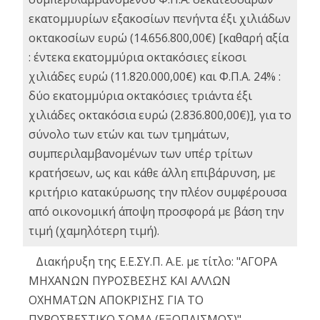
εκατομμυρίων εξακοσίων πενήντα έξι χιλιάδων
οκτακοσίων ευρώ (14.656.800,00€) [καθαρή αξία
: έντεκα εκατομμύρια οκτακόσιες είκοσι
χιλιάδες ευρώ (11.820.000,00€) και Φ.Π.Α. 24% :
δύο εκατομμύρια οκτακόσιες τριάντα έξι
χιλιάδες οκτακόσια ευρώ (2.836.800,00€)], για το
σύνολο των ετών και των τμημάτων,
συμπεριλαμβανομένων των υπέρ τρίτων
κρατήσεων, ως και κάθε άλλη επιβάρυνση, με
κριτήριο κατακύρωσης την πλέον συμφέρουσα
από οικονομική άποψη προσφορά με βάση την
τιμή (χαμηλότερη τιμή).
Διακήρυξη της Ε.Ε.ΣΥ.Π. Α.Ε. με τίτλο: "ΑΓΟΡΑ
ΜΗΧΑΝΩΝ ΠΥΡΟΣΒΕΣΗΣ ΚΑΙ ΑΛΛΩΝ
ΟΧΗΜΑΤΩΝ ΑΠΟΚΡΙΣΗΣ ΓΙΑ ΤΟ
ΠΥΡΟΣΒΕΣΤΙΚΟ ΣΩΜΑ (ΕΞΟΠΛΙΣΜΟΣ)"