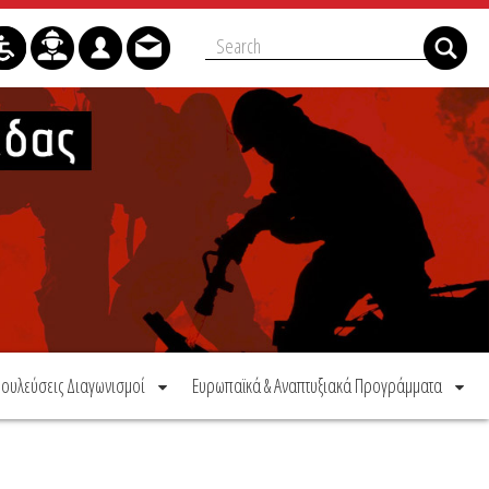
ουλεύσεις Διαγωνισμοί
Ευρωπαϊκά & Αναπτυξιακά Προγράμματα