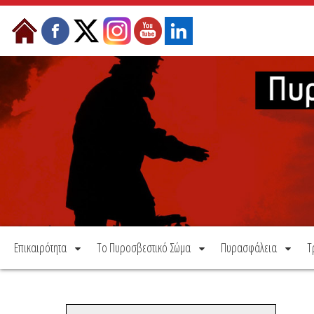
Μετάβαση στο περιεχόμενο
Επικαιρότητα
Το Πυροσβεστικό Σώμα
Πυρασφάλεια
Τ