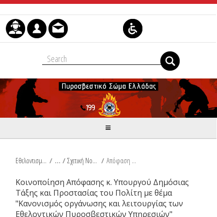
Μετάβαση στο περιεχόμενο
Εθελοντισμός
/
Σχετική Νομοθεσία
/
Απόφαση κ. Υπουργού Δημόσιας Τάξης και Προστασίας του Πολίτη
Κοινοποίηση Απόφασης κ. Υπουργού Δημόσιας
Τάξης και Προστασίας του Πολίτη με θέμα
"Κανονισμός οργάνωσης και λειτουργίας των
Εθελοντικών Πυροσβεστικών Υπηρεσιών"