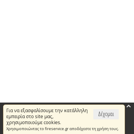
Για να εξασφαλίσουμε την κατάλληλη
Επικαιρότητα
Δέχομαι
εμπειρία στο site μας,
Το Πυροσβεστικό Σώμα
χρησιμοποιούμε cookies.
Χρησιμοποιώντας το fireservice.gr αποδέχεστε τη χρήση τους.