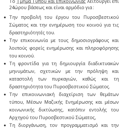
Το
Τμήμα Τύπου και Επικοινωνίας
λειτουργεί επί
24ώρου βάσεως και είναι αρμόδιο για :
Την προβολή του έργου του Πυροσβεστικού
Σώματος και την ενημέρωση του κοινού για τις
δραστηριότητές του.
Την επικοινωνία με τους δημοσιογράφους και
λοιπούς φορείς ενημέρωσης και πληροφόρησης
του κοινού.
Τη φροντίδα για τη δημιουργία διαδικτυακών
μηνυμάτων, σχετικών με την πρόληψη και
καταστολή των πυρκαγιών, καθώς και τη
δραστηριότητα του Πυροσβεστικού Σώματος.
Την επικοινωνιακή διαχείριση των θεμάτων
τύπου, Μέσων Μαζικής Ενημέρωσης και μέσων
κοινωνικής δικτύωσης, κατόπιν εντολής του
Αρχηγού του Πυροσβεστικού Σώματος,
Τη διοργάνωση, τον προγραμματισμό και την