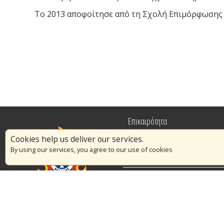
Το 2013 αποφοίτησε από τη Σχολή Επιμόρφωσης 
Επικαιρότητα
Cookies help us deliver our services.
Πυρασφάλεια
By using our services, you agree to our use of cookies
Εθελοντισμός
Διαγωνισμοί
© Copyright 2016 Αρχηγείο Πυροσβεστικού Σώματος