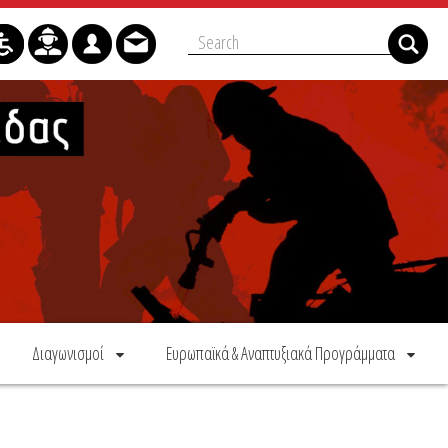
Διαγωνισμοί
Ευρωπαϊκά & Αναπτυξιακά Προγράμματα