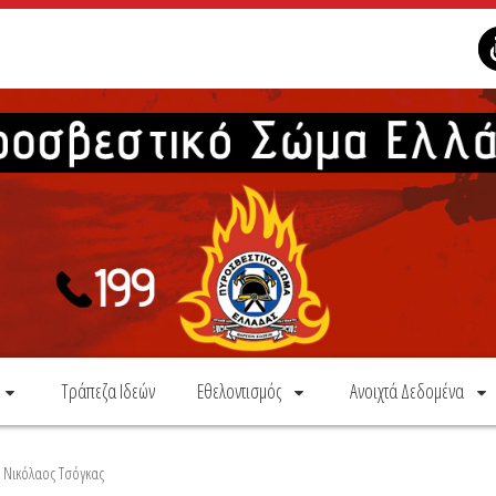
Τράπεζα Ιδεών
Εθελοντισμός
Ανοιχτά Δεδομένα
Νικόλαος Τσόγκας