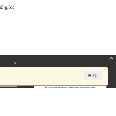
δημίας.
Accept
created by BYTE COMPUTER S.A.