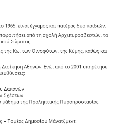
 1965, είναι έγγαμος και πατέρας δύο παιδιών.
αποφοιτήσει από τη σχολή Αρχιπυροσβεστών, το
ικού Σώματος.
ς της Κω, των Οινοφύτων, της Κύμης, καθώς και
η Διοίκηση Αθηνών. Ενώ, από το 2001 υπηρέτησε
ιευθύνσεις:
ου Δαπανών
ων Σχέσεων
το μάθημα της Προληπτικής Πυροπροστασίας.
ης – Τομέας Δημοσίου Μάνατζμεντ.